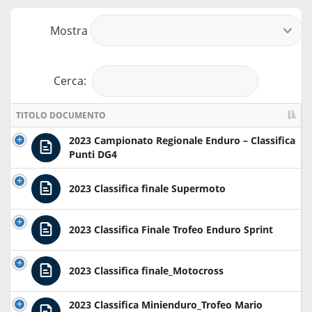
Mostra
r
Cerca:
TITOLO DOCUMENTO
2023 Campionato Regionale Enduro – Classifica
Punti DG4
2023 Classifica finale Supermoto
2023 Classifica Finale Trofeo Enduro Sprint
2023 Classifica finale_Motocross
2023 Classifica Minienduro_Trofeo Mario