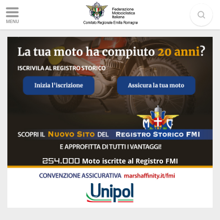
MENU
254.000
Moto iscritte al Registro FMI