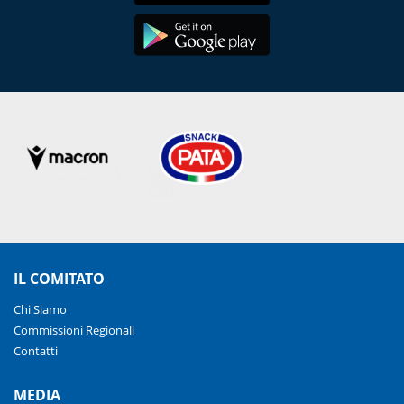
IL COMITATO
Chi Siamo
Commissioni Regionali
Contatti
MEDIA