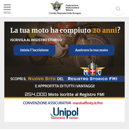
MENU
254.000
Moto iscritte al Registro FMI