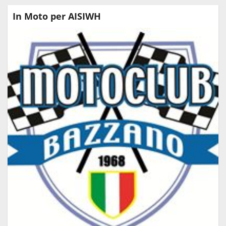
In Moto per AISIWH