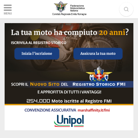
MENU
254.000
Moto iscritte al Registro FMI