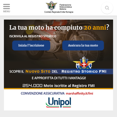
MENU
254.000
Moto iscritte al Registro FMI