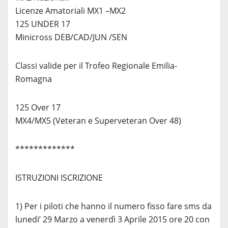
Licenze Amatoriali MX1 –MX2
125 UNDER 17
Minicross DEB/CAD/JUN /SEN
Classi valide per il Trofeo Regionale Emilia-
Romagna
125 Over 17
MX4/MX5 (Veteran e Superveteran Over 48)
*************
ISTRUZIONI ISCRIZIONE
1) Per i piloti che hanno il numero fisso fare sms da
lunedi’ 29 Marzo a venerdì 3 Aprile 2015 ore 20 con