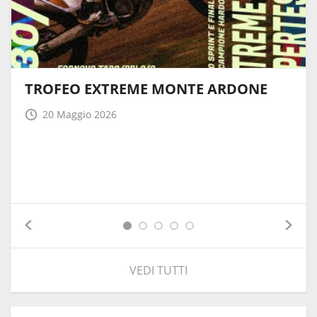
TROFEO EXTREME MONTE ARDONE
20 Maggio 2026
VEDI TUTTI