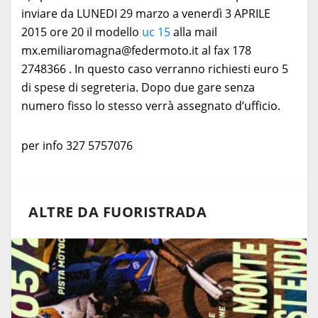
inviare da LUNEDI 29 marzo a venerdì 3 APRILE
2015 ore 20 il modello
uc 15
alla mail
mx.emiliaromagna@federmoto.it al fax 178
2748366 . In questo caso verranno richiesti euro 5
di spese di segreteria. Dopo due gare senza
numero fisso lo stesso verrà assegnato d’ufficio.
per info 327 5757076
ALTRE DA FUORISTRADA