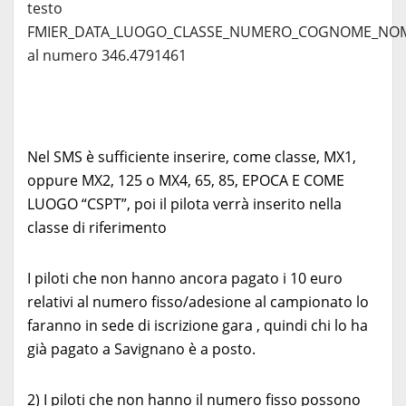
testo
FMIER_DATA_LUOGO_CLASSE_NUMERO_COGNOME_NO
al numero 346.4791461
Nel SMS è sufficiente inserire, come classe, MX1,
oppure MX2, 125 o MX4, 65, 85, EPOCA E COME
LUOGO “CSPT”, poi il pilota verrà inserito nella
classe di riferimento
I piloti che non hanno ancora pagato i 10 euro
relativi al numero fisso/adesione al campionato lo
faranno in sede di iscrizione gara , quindi chi lo ha
già pagato a Savignano è a posto.
2) I piloti che non hanno il numero fisso possono