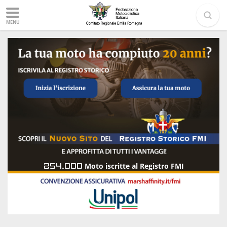
MENU
254.000
Moto iscritte al Registro FMI