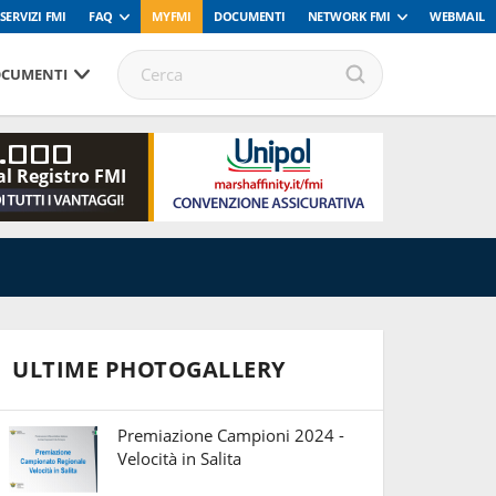
SERVIZI FMI
FAQ
MYFMI
DOCUMENTI
NETWORK FMI
WEBMAIL
CUMENTI
.000
al Registro FMI
ULTIME PHOTOGALLERY
Premiazione Campioni 2024 -
Velocità in Salita