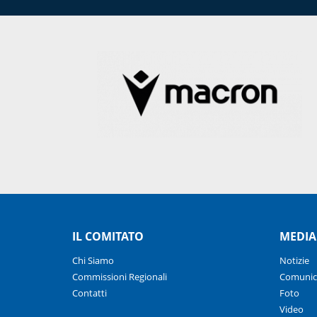
IL COMITATO
MEDIA
Chi Siamo
Notizie
Commissioni Regionali
Comunic
Contatti
Foto
Video