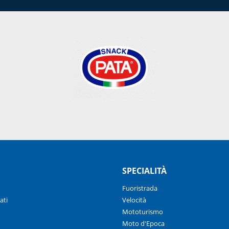
SPECIALITÀ
Fuoristrada
ati
Velocità
Mototurismo
Moto d'Epoca