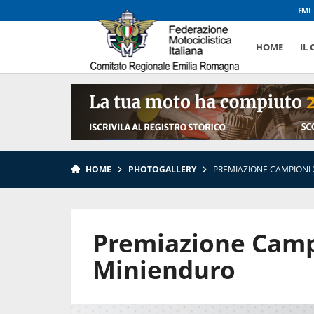
FMI
HOME
IL
HOME
PHOTOGALLERY
PREMIAZIONE CAMPIONI 
Premiazione Camp
Minienduro